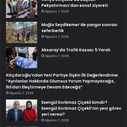
Pekyatırmacı’dan esnaf ziyareti
Ağustos 7, 2026
Muğla Seydikemer’de yangın sonrası
seferberlik
Ağustos 7, 2026
Aksaray’da Trafik Kazası: 5 Yaralı
Ağustos 7, 2026
Kılıçdaroğlu’ndan Yeni Partiye İlişkin İlk Değerlendirme:
“Ayrılanlar Hakkında Olumsuz Yorum Yapmayacağız,
İktidarı Eleştirmeye Devam Edeceğiz”
Ağustos 7, 2026
Esengül Korkmaz Çiçekli kimdir?
Esengül Korkmaz Çiçekli’nin yeni görev
yeri neresi?
Ağustos 7, 2026