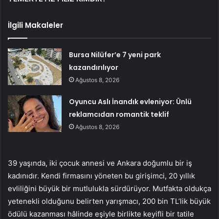
İlgili Makaleler
Bursa Nilüfer’e 7 yeni park
kazandırılıyor
Ağustos 8, 2026
Oyuncu Aslı İnandık evleniyor: Ünlü
reklamcıdan romantik teklif
Ağustos 8, 2026
39 yaşında, iki çocuk annesi ve Ankara doğumlu bir iş
kadınıdır. Kendi firmasını yöneten bu girişimci, 20 yıllık
evliliğini büyük bir mutlulukla sürdürüyor. Mutfakta oldukça
yetenekli olduğunu belirten yarışmacı, 200 bin TL’lik büyük
ödülü kazanması hâlinde eşiyle birlikte keyifli bir tatile