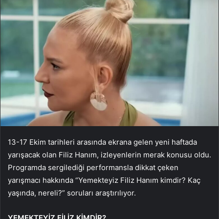
13-17 Ekim tarihleri arasında ekrana gelen yeni haftada
yarışacak olan Filiz Hanım, izleyenlerin merak konusu oldu.
Programda sergilediği performansla dikkat çeken
yarışmacı hakkında “Yemekteyiz Filiz Hanım kimdir? Kaç
yaşında, nereli?” soruları araştırılıyor.
YEMEKTEYİZ FİLİZ KİMDİR?