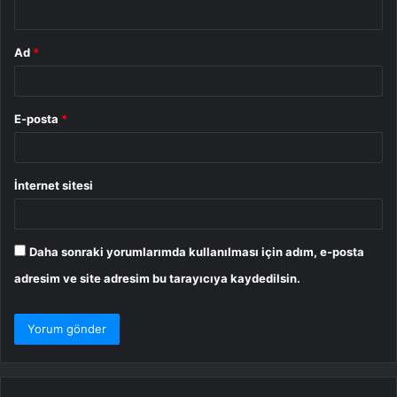
*
Ad
*
E-posta
*
İnternet sitesi
Daha sonraki yorumlarımda kullanılması için adım, e-posta
adresim ve site adresim bu tarayıcıya kaydedilsin.