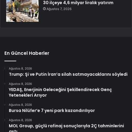
30 ilçeye 4,6 milyar liralık yatırım
Ağustos 7, 2026
En Güncel Haberler
Ağustos 8, 2026
Trump: Şi ve Putin İran’a silah satmayacaklarını söyledi
Ağustos 8, 2026
YEDAŞ, Enerjinin Geleceğini Şekillendirecek Genç
Yetenekleri Arıyor
Ağustos 8, 2026
Bursa Nilüfer’e 7 yeni park kazandırılıyor
Ağustos 8, 2026
MOL Group, güçlü rafinaj sonuçlarıyla 2Ç tahminlerini
aştı