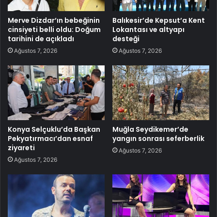
Merve Dizdar’ın bebeğinin
Balıkesir’de Kepsut’a Kent
cinsiyeti belli oldu: Doğum
Lokantası ve altyapı
tarihini de açıkladı
desteği
Ağustos 7, 2026
Ağustos 7, 2026
Konya Selçuklu’da Başkan
Muğla Seydikemer’de
Pekyatırmacı’dan esnaf
yangın sonrası seferberlik
ziyareti
Ağustos 7, 2026
Ağustos 7, 2026