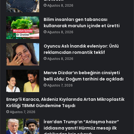
Ağustos 8, 2026
Bilim insanları gen tabancası
kullanarak marulun içinde et üretti
Ağustos 8, 2026
Oyuncu Aslı İnandık evleniyor: Ünlü
reklamcıdan romantik teklif
Ağustos 8, 2026
Merve Dizdar’ın bebeğinin cinsiyeti
belli oldu: Doğum tarihini de açıkladı
Ağustos 7, 2026
Emep’li Karaca, Akdeniz Kıyılarında Artan Mikroplastik
Kirliliği TBMM Gündemine Taşıdı
Ağustos 7, 2026
İran’dan Trump’ın “Anlaşma hazır”
iddiasına yanıt! Hürmüz mesajı ilk