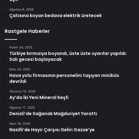
Ağustos 8, 2026
Çatısına koyan bedava elektrik üretecek
Rastgele Haberler
Kasım 24, 2025
Türkiye kırmızıya boyandı, üste üste uyarılar yapıldı:
Salı gecesi başlayacak
Ekim 24, 2025
Hava yolu firmasının personelini taşıyan minibüs
devrildi
Temmuz 19, 2026
Ay’da İki Yeni Mineral Keşfi
Ağustos 17, 2025
Denizli’de Sağanak Mağduriyet Yarattı
Mart 18, 2026
Nazilli’de Hayır Çarşısı Geliri Gazze’ye