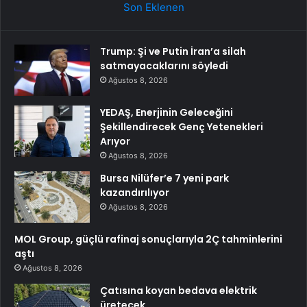
Son Eklenen
Trump: Şi ve Putin İran’a silah
satmayacaklarını söyledi
Ağustos 8, 2026
YEDAŞ, Enerjinin Geleceğini
Şekillendirecek Genç Yetenekleri
Arıyor
Ağustos 8, 2026
Bursa Nilüfer’e 7 yeni park
kazandırılıyor
Ağustos 8, 2026
MOL Group, güçlü rafinaj sonuçlarıyla 2Ç tahminlerini
aştı
Ağustos 8, 2026
Çatısına koyan bedava elektrik
üretecek