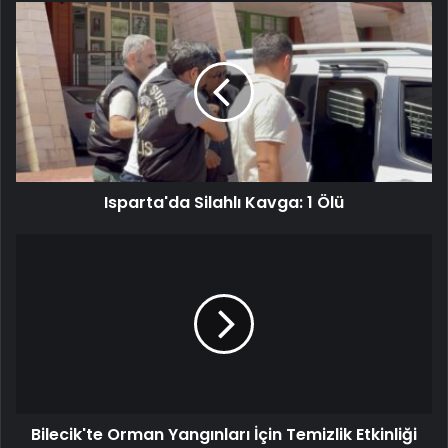
Isparta'da Silahlı Kavga: 1 Ölü
Bilecik'te Orman Yangınları İçin Temizlik Etkinliği