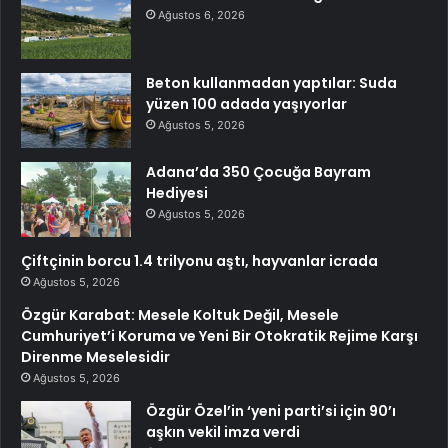
Ağustos 6, 2026
Beton kullanmadan yaptılar: Suda
yüzen 100 adada yaşıyorlar
Ağustos 5, 2026
Adana’da 350 Çocuğa Bayram
Hediyesi
Ağustos 5, 2026
Çiftçinin borcu 1.4 trilyonu aştı, hayvanlar icrada
Ağustos 5, 2026
Özgür Karabat: Mesele Koltuk Değil, Mesele
Cumhuriyet’i Koruma ve Yeni Bir Otokratik Rejime Karşı
Direnme Meselesidir
Ağustos 5, 2026
Özgür Özel’in ‘yeni parti’si için 90’ı
aşkın vekil imza verdi