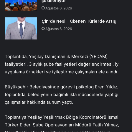
şekilleniyor
Ağustos 6, 2026
Çin’de Nesli Tükenen Türlerde Artış
Ağustos 6, 2026
Toplantıda, Yeşilay Danışmanlık Merkezi (YEDAM)
faaliyetleri, 3 aylık şube faaliyetleri değerlendirmesi, iyi
uygulama örnekleri ve iyileştirme çalışmaları ele alındı.
Büyükşehir Belediyesinde görevli psikolog Eren Yıldız,
toplantıda, belediyenin bağımlılıkla mücadelede yaptığı
çalışmalar hakkında sunum yaptı.
Toplantıya Yeşilay Yeşilırmak Bölge Koordinatörü İsmail
Türker Ejder, Şube Operasyonları Müdürü Fatih Yılmaz,