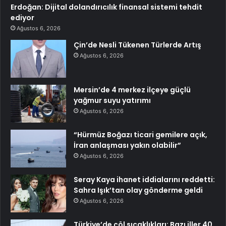
Erdoğan: Dijital dolandırıcılık finansal sistemi tehdit
ediyor
Ağustos 6, 2026
Çin’de Nesli Tükenen Türlerde Artış
Ağustos 6, 2026
Mersin’de 4 merkez ilçeye güçlü
yağmur suyu yatırımı
Ağustos 6, 2026
“Hürmüz Boğazı ticari gemilere açık,
İran anlaşması yakın olabilir”
Ağustos 6, 2026
Seray Kaya ihanet iddialarını reddetti:
Sahra Işık’tan olay gönderme geldi
Ağustos 6, 2026
Türkiye’de çöl sıcaklıkları: Bazı iller 40