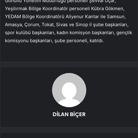
Gönüllü Yönetim Müdürlüğü personeli Şevval Uçar,
Yeşilırmak Bölge Koordinatör personeli Kübra Gökmen,
YEDAM Bölge Koordinatörü Aliyenur Kantar ile Samsun,
Amasya, Çorum, Tokat, Sivas ve Sinop il şube başkanları,
spor kulübü başkanları, kadın komisyon başkanları, gençlik
komisyonu başkanları, şube personeli, katıldı.
DİLAN BİÇER