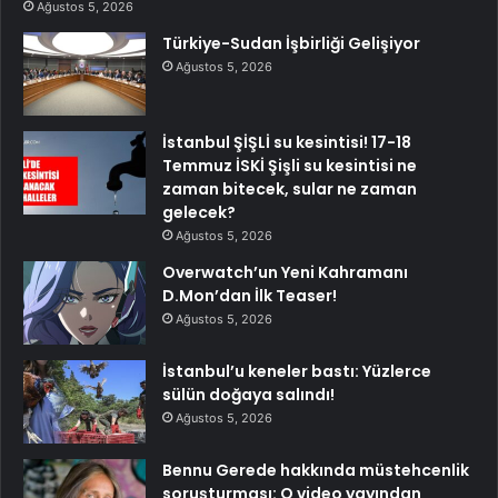
Ağustos 5, 2026
Türkiye-Sudan İşbirliği Gelişiyor
Ağustos 5, 2026
İstanbul ŞİŞLİ su kesintisi! 17-18
Temmuz İSKİ Şişli su kesintisi ne
zaman bitecek, sular ne zaman
gelecek?
Ağustos 5, 2026
Overwatch’un Yeni Kahramanı
D.Mon’dan İlk Teaser!
Ağustos 5, 2026
İstanbul’u keneler bastı: Yüzlerce
sülün doğaya salındı!
Ağustos 5, 2026
Bennu Gerede hakkında müstehcenlik
soruşturması: O video yayından