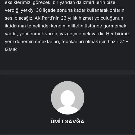
eksiklerimizi görecek, bir yandan da İzmirlilerin bize
verdiği yetkiyi 30 ilçede sonuna kadar kullanarak onların
sesi olacağız. AK Parti’nin 23 yıllık hizmet yolculuğunun
iktidarının temelinde; kendini milletin üstünde görmemek
vardır, yenilenmek vardır, vazgeçmemek vardır. Her birimiz
yeni dönemin emektarları, fedakarları olmak için hazırız.” –
İZMİR
ÜMİT SAVĞA