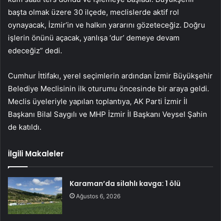
başta olmak üzere 30 ilçede, meclislerde aktif rol
oynayacak, İzmir’in ve halkın yararını gözeteceğiz. Doğru
işlerin önünü açacak, yanlışa ‘dur’ demeye devam
edeceğiz” dedi.
Cumhur İttifakı, yerel seçimlerin ardından İzmir Büyükşehir
Belediye Meclisinin ilk oturumu öncesinde bir araya geldi.
Meclis üyeleriyle yapılan toplantıya, AK Parti İzmir İl
Başkanı Bilal Saygılı ve MHP İzmir İl Başkanı Veysel Şahin
de katıldı.
İlgili Makaleler
Karaman’da silahlı kavga: 1 ölü
Ağustos 6, 2026