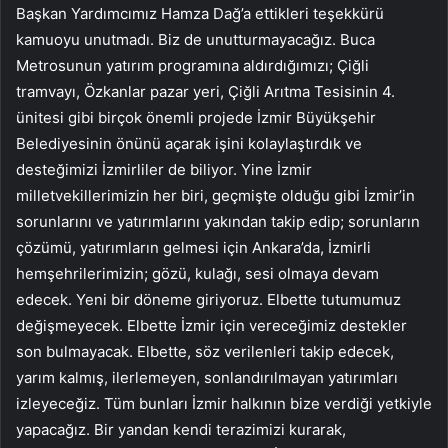
Başkan Yardımcımız Hamza Dağ’a ettikleri teşekkürü
kamuoyu unutmadı. Biz de unutturmayacağız. Buca
Metrosunun yatırım programına aldırdığımızı; Çiğli
tramvayı, Özkanlar pazar yeri, Çiğli Arıtma Tesisinin 4.
ünitesi gibi birçok önemli projede İzmir Büyükşehir
Belediyesinin önünü açarak işini kolaylaştırdık ve
desteğimizi İzmirliler de biliyor. Yine İzmir
milletvekillerimizin her biri, geçmişte olduğu gibi İzmir’in
sorunlarını ve yatırımlarını yakından takip edip; sorunların
çözümü, yatırımların gelmesi için Ankara’da, İzmirli
hemşehrilerimizin; gözü, kulağı, sesi olmaya devam
edecek. Yeni bir döneme giriyoruz. Elbette tutumumuz
değişmeyecek. Elbette İzmir için vereceğimiz destekler
son bulmayacak. Elbette, söz verilenleri takip edecek,
yarım kalmış, ilerlemeyen, sonlandırılmayan yatırımları
izleyeceğiz. Tüm bunları İzmir halkının bize verdiği yetkiyle
yapacağız. Bir yandan kendi terazimizi kurarak,