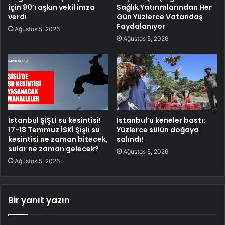
için 90’ı aşkın vekil imza
Sağlık Yatırımlarından Her
verdi
Gün Yüzlerce Vatandaş
Faydalanıyor
Ağustos 5, 2026
Ağustos 5, 2026
İstanbul ŞİŞLİ su kesintisi!
İstanbul’u keneler bastı:
17-18 Temmuz İSKİ Şişli su
Yüzlerce sülün doğaya
kesintisi ne zaman bitecek,
salındı!
sular ne zaman gelecek?
Ağustos 5, 2026
Ağustos 5, 2026
Bir yanıt yazın