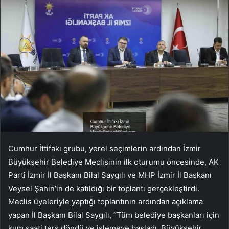
Cumhur İttifakı grubu, yerel seçimlerin ardından İzmir
Büyükşehir Belediye Meclisinin ilk oturumu öncesinde, AK
Parti İzmir İl Başkanı Bilal Saygılı ve MHP İzmir İl Başkanı
Veysel Şahin’in de katıldığı bir toplantı gerçekleştirdi.
Meclis üyeleriyle yaptığı toplantının ardından açıklama
yapan İl Başkanı Bilal Saygılı, “Tüm belediye başkanları için
kum saati ters döndü ve işlemeye başladı. Büyükşehir