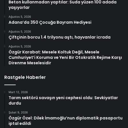
Beton kullanmadan yaptılar: Suda yüzen 100 adada
yaşıyorlar
Ağustos 5, 2026
Adana’da 350 Çocuğa Bayram Hediyesi
Ağustos 5, 2026
Çiftçinin borcu 1.4 trilyonu aştı, hayvanlar icrada
Ağustos 5, 2026
Özgür Karabat: Mesele Koltuk Değil, Mesele
Cumhuriyet’i Koruma ve Yeni Bir Otokratik Rejime Karşı
Direnme Meselesidir
Rastgele Haberler
Mart 12, 2026
Tarım sektörü savaşın yeni cephesi oldu: Sevkiyatlar
durdu
Şubat 9, 2026
Özgür Özel: Dilek İmamoğlu’nun diplomatik pasaportu
iptal edildi