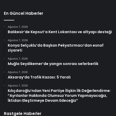
En Güncel Haberler
Ağustos 7, 2026
Balıkesir’de Kepsut’a Kent Lokantası ve altyapı desteği
Ağustos 7, 2026
Konya Selçuklu’da Başkan Pekyatırmacı’dan esnaf
ziyareti
Ağustos 7, 2026
Muğla Seydikemer’de yangın sonrası seferberlik
Ağustos 7, 2026
Aksaray’da Trafik Kazası: 5 Yaralı
Ağustos 7, 2026
Kılıçdaroğlu’ndan Yeni Partiye İlişkin İlk Değerlendirme:
“Ayrılanlar Hakkında Olumsuz Yorum Yapmayacağız,
İktidarı Eleştirmeye Devam Edeceğiz”
Rastgele Haberler