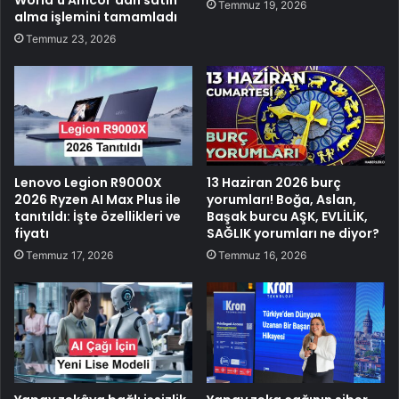
Temmuz 19, 2026
alma işlemini tamamladı
Temmuz 23, 2026
Lenovo Legion R9000X
13 Haziran 2026 burç
2026 Ryzen AI Max Plus ile
yorumları! Boğa, Aslan,
tanıtıldı: İşte özellikleri ve
Başak burcu AŞK, EVLİLİK,
fiyatı
SAĞLIK yorumları ne diyor?
Temmuz 17, 2026
Temmuz 16, 2026