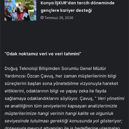
Konya İŞKUR’dan tercih döneminde
gençlere kariyer desteği
Temmuz 28, 2026
“Odak noktamız veri ve veri tahmini”
Doğuş Teknoloji Bilişimden Sorumlu Genel Müdür
Yardımcısı Özcan Çavuş, her zaman müşterilerinin bilgi
süreçlerini baştan sona yönetebilme vizyonuyla hareket
ettiklerini, odaklarının bilgi ve yapay zeka ile fayda
sağlamaya odaklandıklarını söylüyor. Çavuş, ”
Veri yönetimi
ve analitiğinin tüm seviyelerini kapsayan analizlerimizle
müşterilerimize hangi verinin hangi kalite ve olgunluk
seviyesinde tutulması gerektiği konusunda yol gösteriyor;
dolayısıyla mevcut altyapıları ile iş hedeflerine ulaşmaları