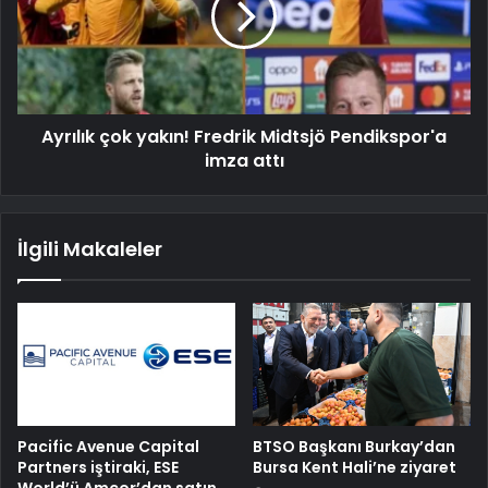
Ayrılık çok yakın! Fredrik Midtsjö Pendikspor'a
imza attı
İlgili Makaleler
Pacific Avenue Capital
BTSO Başkanı Burkay’dan
Partners iştiraki, ESE
Bursa Kent Hali’ne ziyaret
World’ü Amcor’dan satın