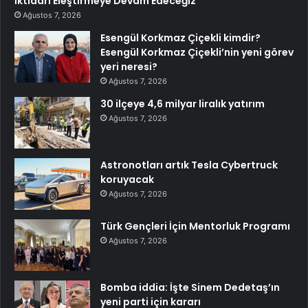
İktidarı Eleştirmeye Devam Edeceğiz”
Ağustos 7, 2026
Esengül Korkmaz Çiçekli kimdir?
Esengül Korkmaz Çiçekli’nin yeni görev
yeri neresi?
Ağustos 7, 2026
30 ilçeye 4,6 milyar liralık yatırım
Ağustos 7, 2026
Astronotları artık Tesla Cybertruck
koruyacak
Ağustos 7, 2026
Türk Gençleri İçin Mentorluk Programı
Ağustos 7, 2026
Bomba iddia: İşte Sinem Dedetaş’ın
yeni parti için kararı