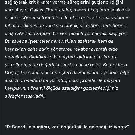
sağlayarak kritik karar verme süreçlerini güçlendirdiğini
vurguluyor. Çavuş,
“Bu projeler, mevcut bilgilerin analizi ve
makine öğrenimi formülleri ile olası gelecek senaryolarının
tahmin edilmesine yardımcı olarak, şirketlere hedeflerine
ulaşmaları için sağlam bir veri tabanlı yol haritası sağlıyor.
Bu sayede işletmeler hem riskleri azaltarak hem de
kaynakları daha etkin yöneterek rekabet avantajı elde
edebilirler. Bildiğiniz gibi müşteri sadakatini artırmak
şirketler için de değerli bir hedef haline geldi. Bu noktada
Doğuş Teknoloji olarak müşteri davranışlarına yönelik bilgi
analizi prosedürü ile yürüttüğümüz projelerde müşteri
kayıplarının önemli ölçüde azaldığını gözlemlediğimiz
süreçler tasarladık.
“D-Board ile bugünü, veri öngörüsü ile geleceği izliyoruz”