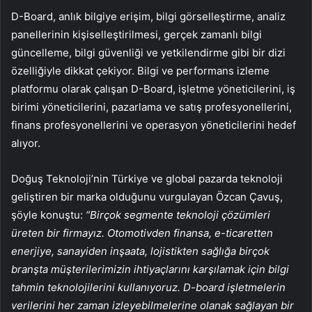
D-Board, anlık bilgiye erişim, bilgi görselleştirme, analiz
panellerinin kişiselleştirilmesi, gerçek zamanlı bilgi
güncelleme, bilgi güvenliği ve yetkilendirme gibi bir dizi
özelliğiyle dikkat çekiyor. Bilgi ve performans izleme
platformu olarak çalışan D-Board, işletme yöneticilerini, iş
birimi yöneticilerini, pazarlama ve satış profesyonellerini,
finans profesyonellerini ve operasyon yöneticilerini hedef
alıyor.
Doğuş Teknoloji’nin Türkiye ve global pazarda teknoloji
geliştiren bir marka olduğunu vurgulayan Özcan Çavuş,
şöyle konuştu:
“Birçok segmente teknoloji çözümleri
üreten bir firmayız. Otomotivden finansa, e-ticaretten
enerjiye, sanayiden inşaata, lojistikten sağlığa birçok
branşta müşterilerimizin ihtiyaçlarını karşılamak için bilgi
tahmin teknolojilerini kullanıyoruz. D-board işletmelerin
verilerini her zaman izleyebilmelerine olanak sağlayan bir