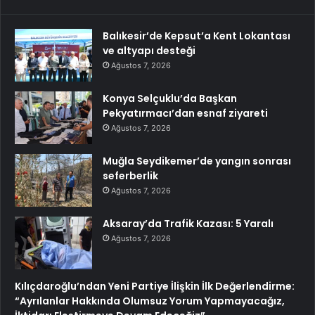
Balıkesir’de Kepsut’a Kent Lokantası
ve altyapı desteği
Ağustos 7, 2026
Konya Selçuklu’da Başkan
Pekyatırmacı’dan esnaf ziyareti
Ağustos 7, 2026
Muğla Seydikemer’de yangın sonrası
seferberlik
Ağustos 7, 2026
Aksaray’da Trafik Kazası: 5 Yaralı
Ağustos 7, 2026
Kılıçdaroğlu’ndan Yeni Partiye İlişkin İlk Değerlendirme:
“Ayrılanlar Hakkında Olumsuz Yorum Yapmayacağız,