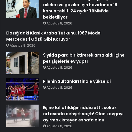
aileleri ve gaziler için hazırlanan 18
kanun teklifi 24 aydır TBMM’de
bekletiliyor
Ağustos 8, 2026
Elazığ’daki Klasik Araba Tutkunu, 1967 Model
Mercedes’i Gözü Gibi Koruyor
Ağustos 8, 2026
9 yılda para biriktirerek arsa aldı içine
pet şişelerle ev yaptı
Ağustos 8, 2026
Filenin Sultanları finale yükseldi
Ağustos 8, 2026
Eşine laf atıldığını iddia etti, sokak
ortasında dehşet saçtı! Olan kavgayı
ayırmak isteyen esnafa oldu
Ağustos 8, 2026