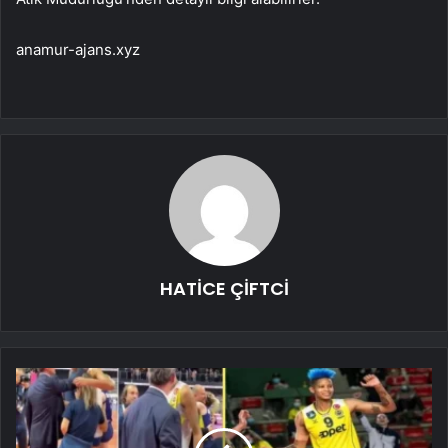
anamur-ajans.xyz
HATİCE ÇİFTCİ