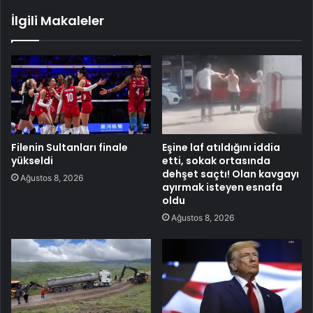
İlgili Makaleler
Filenin Sultanları finale
Eşine laf atıldığını iddia
yükseldi
etti, sokak ortasında
dehşet saçtı! Olan kavgayı
Ağustos 8, 2026
ayırmak isteyen esnafa
oldu
Ağustos 8, 2026