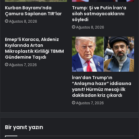
Kurban Bayramı’nda
Trump: Şi ve Putin İran’a
Çamura Saplanan TIR’lar
silah satmayacaklarını
söyledi
Ağustos 8, 2026
Ağustos 8, 2026
Emep’li Karaca, Akdeniz
Kıyılarında Artan
Mikroplastik Kirliliği TBMM
Gündemine Taşıdı
Ağustos 7, 2026
İran’dan Trump’ın
“Anlaşma hazır” iddiasına
yanıt! Hürmüz mesajı ilk
dakikadan kriz çıkardı
Ağustos 7, 2026
Bir yanıt yazın