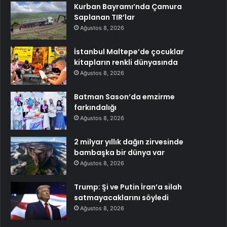
Kurban Bayramı’nda Çamura
Saplanan TIR’lar
Ağustos 8, 2026
İstanbul Maltepe’de çocuklar
kitapların renkli dünyasında
Ağustos 8, 2026
Batman Sason’da emzirme
farkındalığı
Ağustos 8, 2026
2 milyar yıllık dağın zirvesinde
bambaşka bir dünya var
Ağustos 8, 2026
Trump: Şi ve Putin İran’a silah
satmayacaklarını söyledi
Ağustos 8, 2026