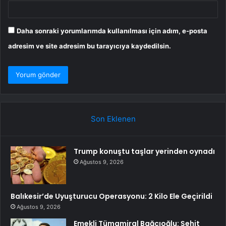
Daha sonraki yorumlarımda kullanılması için adım, e-posta
adresim ve site adresim bu tarayıcıya kaydedilsin.
Son Eklenen
Trump konuştu taşlar yerinden oynadı
Ağustos 9, 2026
Balıkesir’de Uyuşturucu Operasyonu: 2 Kilo Ele Geçirildi
Ağustos 9, 2026
Emekli Tümamiral Bağcıoğlu: Şehit