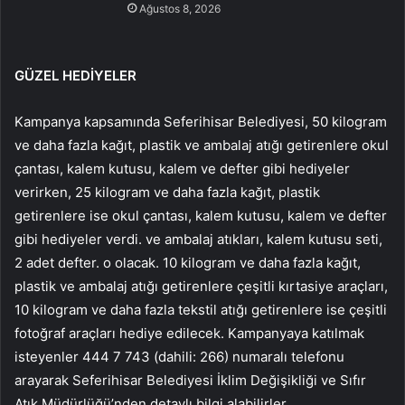
Ağustos 8, 2026
GÜZEL HEDİYELER
Kampanya kapsamında Seferihisar Belediyesi, 50 kilogram
ve daha fazla kağıt, plastik ve ambalaj atığı getirenlere okul
çantası, kalem kutusu, kalem ve defter gibi hediyeler
verirken, 25 kilogram ve daha fazla kağıt, plastik
getirenlere ise okul çantası, kalem kutusu, kalem ve defter
gibi hediyeler verdi. ve ambalaj atıkları, kalem kutusu seti,
2 adet defter. o olacak. 10 kilogram ve daha fazla kağıt,
plastik ve ambalaj atığı getirenlere çeşitli kırtasiye araçları,
10 kilogram ve daha fazla tekstil atığı getirenlere ise çeşitli
fotoğraf araçları hediye edilecek. Kampanyaya katılmak
isteyenler 444 7 743 (dahili: 266) numaralı telefonu
arayarak Seferihisar Belediyesi İklim Değişikliği ve Sıfır
Atık Müdürlüğü’nden detaylı bilgi alabilirler.