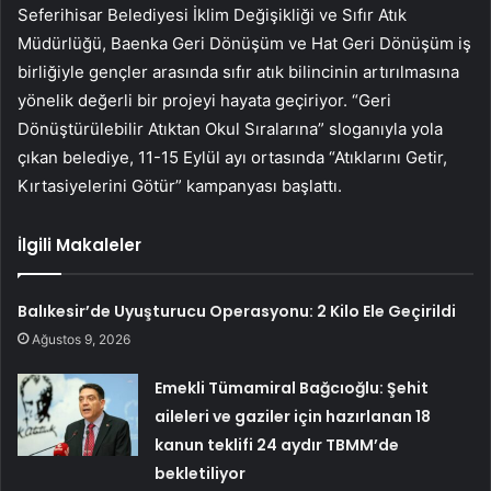
Seferihisar Belediyesi İklim Değişikliği ve Sıfır Atık
Müdürlüğü, Baenka Geri Dönüşüm ve Hat Geri Dönüşüm iş
birliğiyle gençler arasında sıfır atık bilincinin artırılmasına
yönelik değerli bir projeyi hayata geçiriyor. “Geri
Dönüştürülebilir Atıktan Okul Sıralarına” sloganıyla yola
çıkan belediye, 11-15 Eylül ayı ortasında “Atıklarını Getir,
Kırtasiyelerini Götür” kampanyası başlattı.
İlgili Makaleler
Balıkesir’de Uyuşturucu Operasyonu: 2 Kilo Ele Geçirildi
Ağustos 9, 2026
Emekli Tümamiral Bağcıoğlu: Şehit
aileleri ve gaziler için hazırlanan 18
kanun teklifi 24 aydır TBMM’de
bekletiliyor