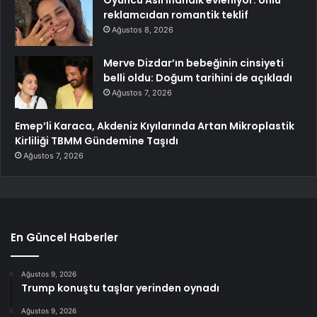
Oyuncu Aslı İnandık evleniyor: Ünlü
reklamcıdan romantik teklif
Ağustos 8, 2026
Merve Dizdar’ın bebeğinin cinsiyeti
belli oldu: Doğum tarihini de açıkladı
Ağustos 7, 2026
Emep’li Karaca, Akdeniz Kıyılarında Artan Mikroplastik
Kirliliği TBMM Gündemine Taşıdı
Ağustos 7, 2026
En Güncel Haberler
Ağustos 9, 2026
Trump konuştu taşlar yerinden oynadı
Ağustos 9, 2026