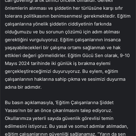
can güvenliği artık birinci öncelik olmalıdır. Gerekli
önlemlerin alınması ve şiddetin her türlüsüne karşı sıfır
tolerans politikasının benimsenmesi gerekmektedir. Eğitim
çalışanlarına yönelik şiddetin ciddiyetinin farkında
olduğumuzu ve bu sorunun çözümü için adım atılması
gerektiğini vurguluyoruz. Eğitim çalışanlarının insanca
yaşayabilecekleri bir çalışma ortamı sağlanmalı ve hak
ettikleri değeri görmelidirler. Eğitim Gücü Sen olarak, 9-10
Mayıs 2024 tarihinde iki günlük iş bırakma eylemi
gerçekleştireceğimizi duyuruyoruz. Bu eylem, eğitim
çalışanlarının haklarına sahip çıkma ve sesimizi duyurma
adına bir adımdır.
Bu basın açıklamasıyla, ‘Eğitim Çalışanlarına Şiddet
Yasası’nın bir an önce çıkarılmasını talep ediyoruz.
Okullarımıza yeterli sayıda güvenlik görevlisi temin
edilmesini istiyoruz. Bu yasal ve somut adımlar atılmadan,
eğitim çalışanlarının güvenliği sağlanamaz. “Yarın da sen