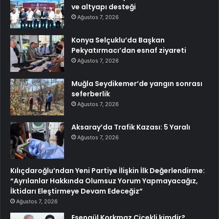
ve altyapı desteği
Ağustos 7, 2026
Konya Selçuklu’da Başkan
Pekyatırmacı’dan esnaf ziyareti
Ağustos 7, 2026
Muğla Seydikemer’de yangın sonrası
seferberlik
Ağustos 7, 2026
Aksaray’da Trafik Kazası: 5 Yaralı
Ağustos 7, 2026
Kılıçdaroğlu’ndan Yeni Partiye İlişkin İlk Değerlendirme:
“Ayrılanlar Hakkında Olumsuz Yorum Yapmayacağız,
İktidarı Eleştirmeye Devam Edeceğiz”
Ağustos 7, 2026
Esengül Korkmaz Çiçekli kimdir?