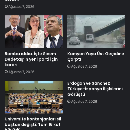
Ağustos 7, 2026
Bomba iddia: İşte Sinem
Kamyon Yaya Üst Geçidine
Dedetaş’ın yeni parti için
Çarptı
kararı
Ağustos 7, 2026
Ağustos 7, 2026
Erdoğan ve Sánchez
Türkiye-İspanya İlişkilerini
Görüştü
Ağustos 7, 2026
Üniversite kontenjanları sil
baştan değişti: Tam 16 kat
büyüdü