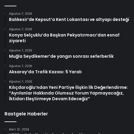
Ağustos 7, 2026
Balıkesir’de Kepsut’a Kent Lokantası ve altyapı desteği
Ağustos 7, 2026
Konya Selçuklu’da Başkan Pekyatırmacı’dan esnaf
ziyareti
Ağustos 7, 2026
Muğla Seydikemer’de yangın sonrası seferberlik
Ağustos 7, 2026
Aksaray’da Trafik Kazası: 5 Yaralı
Ağustos 7, 2026
Kılıçdaroğlu’ndan Yeni Partiye İlişkin İlk Değerlendirme:
“Ayrılanlar Hakkında Olumsuz Yorum Yapmayacağız,
İktidarı Eleştirmeye Devam Edeceğiz”
Rastgele Haberler
Mart 31, 2026