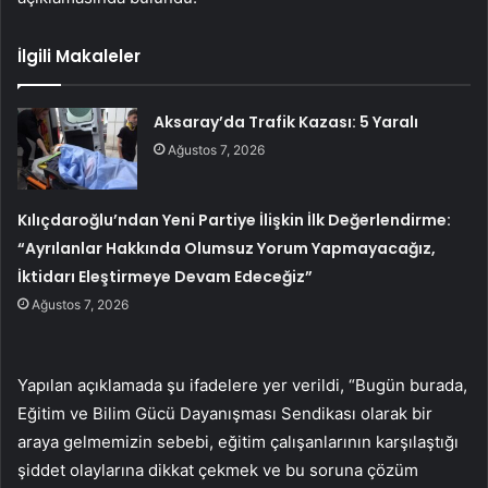
İlgili Makaleler
Aksaray’da Trafik Kazası: 5 Yaralı
Ağustos 7, 2026
Kılıçdaroğlu’ndan Yeni Partiye İlişkin İlk Değerlendirme:
“Ayrılanlar Hakkında Olumsuz Yorum Yapmayacağız,
İktidarı Eleştirmeye Devam Edeceğiz”
Ağustos 7, 2026
Yapılan açıklamada şu ifadelere yer verildi, “Bugün burada,
Eğitim ve Bilim Gücü Dayanışması Sendikası olarak bir
araya gelmemizin sebebi, eğitim çalışanlarının karşılaştığı
şiddet olaylarına dikkat çekmek ve bu soruna çözüm