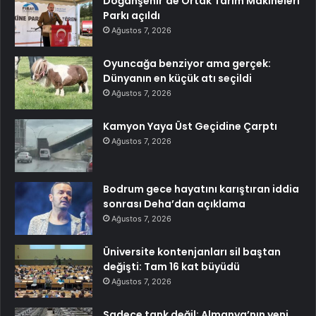
Doğanşehir’de Ortak Tarım Makineleri
Parkı açıldı
Ağustos 7, 2026
Oyuncağa benziyor ama gerçek:
Dünyanın en küçük atı seçildi
Ağustos 7, 2026
Kamyon Yaya Üst Geçidine Çarptı
Ağustos 7, 2026
Bodrum gece hayatını karıştıran iddia
sonrası Deha’dan açıklama
Ağustos 7, 2026
Üniversite kontenjanları sil baştan
değişti: Tam 16 kat büyüdü
Ağustos 7, 2026
Sadece tank değil: Almanya’nın yeni