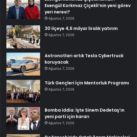
Esengül Korkmaz Çiçekli’nin yeni görev
yeri neresi?
Ağustos 7, 2026
30 ilçeye 4,6 milyar liralık yatırım
Ağustos 7, 2026
Astronotları artık Tesla Cybertruck
koruyacak
Ağustos 7, 2026
Türk Gençleri İçin Mentorluk Programı
Ağustos 7, 2026
Bomba iddia: İşte Sinem Dedetaş’ın
yeni parti için kararı
Ağustos 7, 2026