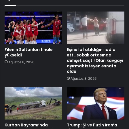
Filenin Sultanları finale
Eşine laf atıldığını iddia
yükseldi
etti, sokak ortasında
dehşet saçtı! Olan kavgayı
Ağustos 8, 2026
ayırmak isteyen esnafa
oldu
Ağustos 8, 2026
Kurban Bayramı’nda
Trump: Şi ve Putin İran’a