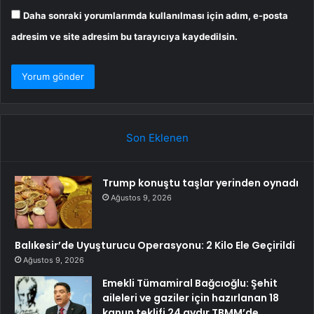
Daha sonraki yorumlarımda kullanılması için adım, e-posta
adresim ve site adresim bu tarayıcıya kaydedilsin.
Son Eklenen
Trump konuştu taşlar yerinden oynadı
Ağustos 9, 2026
Balıkesir’de Uyuşturucu Operasyonu: 2 Kilo Ele Geçirildi
Ağustos 9, 2026
Emekli Tümamiral Bağcıoğlu: Şehit
aileleri ve gaziler için hazırlanan 18
kanun teklifi 24 aydır TBMM’de