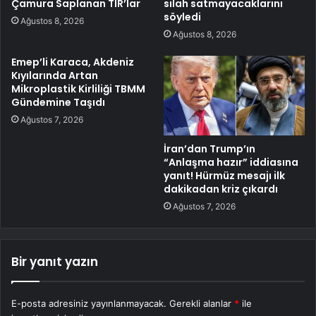
Çamura Saplanan TIR’lar
silah satmayacaklarını
söyledi
Ağustos 8, 2026
Ağustos 8, 2026
Emep’li Karaca, Akdeniz
Kıyılarında Artan
Mikroplastik Kirliliği TBMM
Gündemine Taşıdı
Ağustos 7, 2026
İran’dan Trump’ın
“Anlaşma hazır” iddiasına
yanıt! Hürmüz mesajı ilk
dakikadan kriz çıkardı
Ağustos 7, 2026
Bir yanıt yazın
E-posta adresiniz yayınlanmayacak.
Gerekli alanlar
*
ile