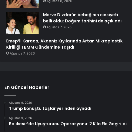
Ağustos 8, 2026
Merve Dizdar’ın bebeğinin cinsiyeti
belli oldu: Doğum tarihini de açıkladı
Ağustos 7, 2026
Emep’li Karaca, Akdeniz Kıyılarında Artan Mikroplastik
Kirliliği TBMM Gündemine Taşıdı
Ağustos 7, 2026
En Güncel Haberler
Ağustos 9, 2026
Trump konuştu taşlar yerinden oynadı
Ağustos 9, 2026
Balıkesir’de Uyuşturucu Operasyonu: 2 Kilo Ele Geçirildi