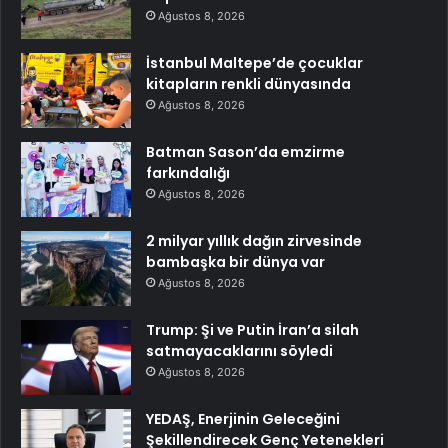
Ağustos 8, 2026
İstanbul Maltepe’de çocuklar
kitapların renkli dünyasında
Ağustos 8, 2026
Batman Sason’da emzirme
farkındalığı
Ağustos 8, 2026
2 milyar yıllık dağın zirvesinde
bambaşka bir dünya var
Ağustos 8, 2026
Trump: Şi ve Putin İran’a silah
satmayacaklarını söyledi
Ağustos 8, 2026
YEDAŞ, Enerjinin Geleceğini
Şekillendirecek Genç Yetenekleri