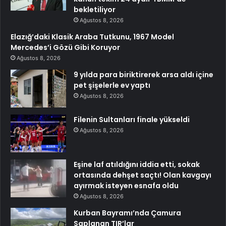
bekletiliyor
Ağustos 8, 2026
Elazığ’daki Klasik Araba Tutkunu, 1967 Model
Mercedes’i Gözü Gibi Koruyor
Ağustos 8, 2026
9 yılda para biriktirerek arsa aldı içine
pet şişelerle ev yaptı
Ağustos 8, 2026
Filenin Sultanları finale yükseldi
Ağustos 8, 2026
Eşine laf atıldığını iddia etti, sokak
ortasında dehşet saçtı! Olan kavgayı
ayırmak isteyen esnafa oldu
Ağustos 8, 2026
Kurban Bayramı’nda Çamura
Saplanan TIR’lar