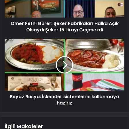
Ömer Fethi Gürer: Şeker Fabrikaları Halka Açık
Olsaydı Şeker 15 Lirayı Geçmezdi
Beyaz Rusya: İskender sistemlerini kullanmaya
hazırız
İlgili Makaleler