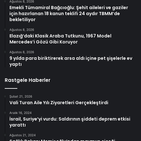
Ağustos 8, 2026
Emekli Tümamiral Bağcıoğlu: Şehit aileleri ve gaziler
için hazırlanan 18 kanun teklifi 24 aydır TBMM’de
bekletiliyor
Ağustos 8, 2026
Elazığ’daki Klasik Araba Tutkunu, 1967 Model
Mercedes’i Gözü Gibi Koruyor
Ağustos 8, 2026
9 yılda para biriktirerek arsa aldı içine pet şişelerle ev
yaptı
Rastgele Haberler
Şubat 21, 2026
Vali Turan Aile Yılı Ziyaretleri Gerçekleştirdi
Aralık 16, 2024
İsrail, Suriye’yi vurdu: Saldırının şiddeti deprem etkisi
yarattı
Ağustos 21, 2024