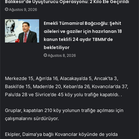
Balıkesir’de Uyuşturucu Operasyonu: 2 Kilo Ele Geçirildi
Ağustos 9, 2026
Emekli Tümamiral Bağcıoğlu: Şehit
aileleri ve gaziler için hazırlanan 18
kanun teklifi 24 aydır TBMM’de
bekletiliyor
Ağustos 8, 2026
Merkezde 15, Ağın’da 16, Alacakaya’da 5, Arıcak’ta 3,
Baskil’de 15, Maden’de 20, Keban’da 26, Kovancılar’da 37,
Palu’da 28 ve Sivrice’de 45 köy yolu trafiğe kapatıldı. .
Gruplar, kapatılan 210 köy yolunun trafiğe açılması için
çalışmalarını sürdürüyor.
Ekipler, Daima’ya bağlı Kovancılar köyünde de yolda