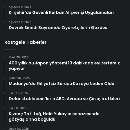
Ağustos 9, 2026
Kırşehir’de Güvenli Kurban Alışverişi Uygulamaları
Ağustos 9, 2026
Devrek Simidi Bayramda Ziyaretçilerin Gözdesi
Rastgele Haberler
Mart 29, 2026
400 yıllık bu Japon yöntemi 10 dakikada evi tertemiz
yapıyor
Şubat 16, 2026
Mudanya’da Ehliyetsiz Sürücü Kazaya Neden Oldu
Eylül 15, 2025
Dolar stablecoin’lerin ABD, Avrupa ve Çin için etkileri
Eylül 8, 2025
Kıvanç Tatlıtuğ, Halit Yukay’ın cenazesinde
gözyaşlarına boğuldu
Ocak 10, 2026