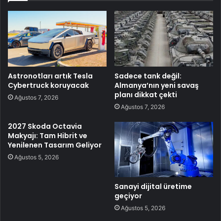
Astronotları artık Tesla
Sadece tank değil:
Cybertruck koruyacak
Almanya’nın yeni savaş
planı dikkat çekti
Ağustos 7, 2026
Ağustos 7, 2026
2027 Skoda Octavia
Makyajı: Tam Hibrit ve
Yenilenen Tasarım Geliyor
Ağustos 5, 2026
Sanayi dijital üretime
geçiyor
Ağustos 5, 2026