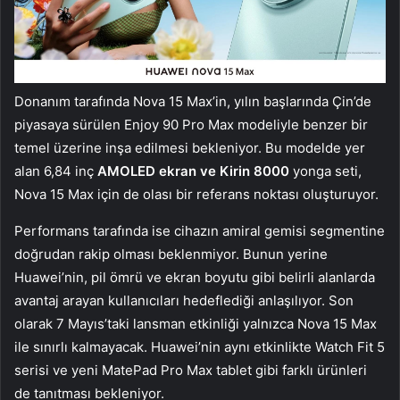
Donanım tarafında Nova 15 Max’in, yılın başlarında Çin’de
piyasaya sürülen Enjoy 90 Pro Max modeliyle benzer bir
temel üzerine inşa edilmesi bekleniyor. Bu modelde yer
alan 6,84 inç
AMOLED ekran ve Kirin 8000
yonga seti,
Nova 15 Max için de olası bir referans noktası oluşturuyor.
Performans tarafında ise cihazın amiral gemisi segmentine
doğrudan rakip olması beklenmiyor. Bunun yerine
Huawei’nin, pil ömrü ve ekran boyutu gibi belirli alanlarda
avantaj arayan kullanıcıları hedeflediği anlaşılıyor. Son
olarak 7 Mayıs’taki lansman etkinliği yalnızca Nova 15 Max
ile sınırlı kalmayacak. Huawei’nin aynı etkinlikte Watch Fit 5
serisi ve yeni MatePad Pro Max tablet gibi farklı ürünleri
de tanıtması bekleniyor.