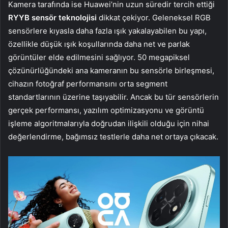
Kamera tarafında ise Huawei’nin uzun süredir tercih ettiği
RYYB sensör teknolojisi
dikkat çekiyor. Geleneksel RGB
sensörlere kıyasla daha fazla ışık yakalayabilen bu yapı,
özellikle düşük ışık koşullarında daha net ve parlak
görüntüler elde edilmesini sağlıyor. 50 megapiksel
çözünürlüğündeki ana kameranın bu sensörle birleşmesi,
cihazın fotoğraf performansını orta segment
standartlarının üzerine taşıyabilir. Ancak bu tür sensörlerin
gerçek performansı, yazılım optimizasyonu ve görüntü
işleme algoritmalarıyla doğrudan ilişkili olduğu için nihai
değerlendirme, bağımsız testlerle daha net ortaya çıkacak.