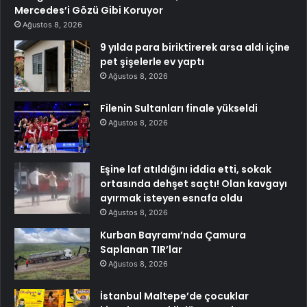
Mercedes’i Gözü Gibi Koruyor
Ağustos 8, 2026
9 yılda para biriktirerek arsa aldı içine
pet şişelerle ev yaptı
Ağustos 8, 2026
Filenin Sultanları finale yükseldi
Ağustos 8, 2026
Eşine laf atıldığını iddia etti, sokak
ortasında dehşet saçtı! Olan kavgayı
ayırmak isteyen esnafa oldu
Ağustos 8, 2026
Kurban Bayramı’nda Çamura
Saplanan TIR’lar
Ağustos 8, 2026
İstanbul Maltepe’de çocuklar