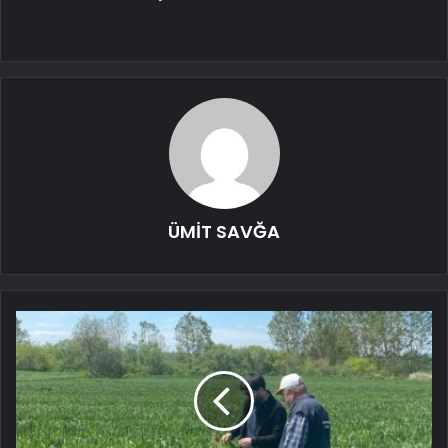
ÜMİT SAVĞA