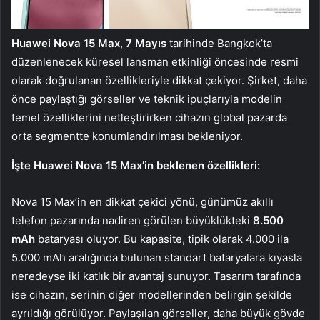
Huawei Nova 15 Max
,
7 Mayıs
tarihinde Bangkok’ta
düzenlenecek küresel lansman etkinliği öncesinde resmi
olarak doğrulanan özellikleriyle dikkat çekiyor. Şirket, daha
önce paylaştığı görseller ve teknik ipuçlarıyla modelin
temel özelliklerini netleştirirken cihazın global pazarda
orta segmentte konumlandırılması bekleniyor.
İşte Huawei Nova 15 Max’in beklenen özellikleri:
Nova 15 Max’in en dikkat çekici yönü, günümüz akıllı
telefon pazarında nadiren görülen büyüklükteki
8.500
mAh
bataryası oluyor. Bu kapasite, tipik olarak 4.000 ila
5.000 mAh aralığında bulunan standart bataryalara kıyasla
neredeyse iki katlık bir avantaj sunuyor. Tasarım tarafında
ise cihazın, serinin diğer modellerinden belirgin şekilde
ayrıldığı görülüyor. Paylaşılan görseller, daha büyük gövde