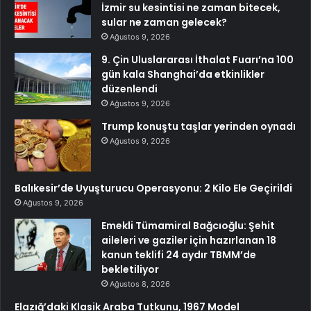
İzmir su kesintisi ne zaman bitecek,
sular ne zaman gelecek?
Ağustos 9, 2026
9. Çin Uluslararası İthalat Fuarı’na 100
gün kala Shanghai’da etkinlikler
düzenlendi
Ağustos 9, 2026
Trump konuştu taşlar yerinden oynadı
Ağustos 9, 2026
Balıkesir’de Uyuşturucu Operasyonu: 2 Kilo Ele Geçirildi
Ağustos 9, 2026
Emekli Tümamiral Bağcıoğlu: Şehit
aileleri ve gaziler için hazırlanan 18
kanun teklifi 24 aydır TBMM’de
bekletiliyor
Ağustos 8, 2026
Elazığ’daki Klasik Araba Tutkunu, 1967 Model