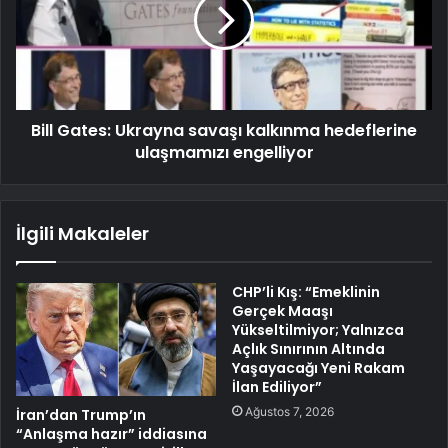
Bill Gates: Ukrayna savaşı kalkınma hedeflerine
ulaşmamızı engelliyor
İlgili Makaleler
CHP’li Kış: “Emeklinin
Gerçek Maaşı
Yükseltilmiyor; Yalnızca
Açlık Sınırının Altında
Yaşayacağı Yeni Rakam
İlan Ediliyor”
Ağustos 7, 2026
İran’dan Trump’ın
“Anlaşma hazır” iddiasına