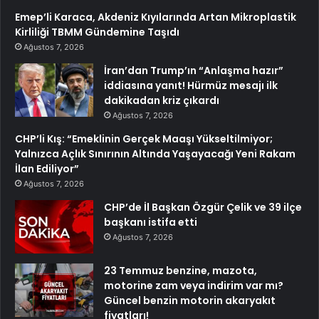
Emep’li Karaca, Akdeniz Kıyılarında Artan Mikroplastik
Kirliliği TBMM Gündemine Taşıdı
Ağustos 7, 2026
İran’dan Trump’ın “Anlaşma hazır”
iddiasına yanıt! Hürmüz mesajı ilk
dakikadan kriz çıkardı
Ağustos 7, 2026
CHP’li Kış: “Emeklinin Gerçek Maaşı Yükseltilmiyor;
Yalnızca Açlık Sınırının Altında Yaşayacağı Yeni Rakam
İlan Ediliyor”
Ağustos 7, 2026
CHP’de İl Başkan Özgür Çelik ve 39 ilçe
başkanı istifa etti
Ağustos 7, 2026
23 Temmuz benzine, mazota,
motorine zam veya indirim var mı?
Güncel benzin motorin akaryakıt
fiyatları!