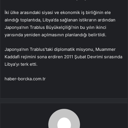
İki ülke arasındaki siyasi ve ekonomik iş birliğinin ele
alındığı toplantıda, Libya’da sağlanan istikrarın ardından
Japonya’nın Trablus Büyükelçiliği’nin bu yılın ikinci
yarısında yeniden açılmasının planlandığı belirtildi.
Japonya’nın Trablus’taki diplomatik misyonu, Muammer
Kaddafi rejimini sona erdiren 2011 Şubat Devrimi sırasında
Libya’yı terk etti.
haber-borcka.com.tr