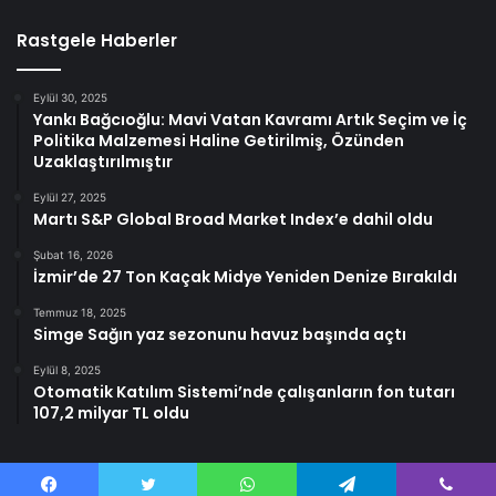
Rastgele Haberler
Eylül 30, 2025
Yankı Bağcıoğlu: Mavi Vatan Kavramı Artık Seçim ve İç
Politika Malzemesi Haline Getirilmiş, Özünden
Uzaklaştırılmıştır
Eylül 27, 2025
Martı S&P Global Broad Market Index’e dahil oldu
Şubat 16, 2026
İzmir’de 27 Ton Kaçak Midye Yeniden Denize Bırakıldı
Temmuz 18, 2025
Simge Sağın yaz sezonunu havuz başında açtı
Eylül 8, 2025
Otomatik Katılım Sistemi’nde çalışanların fon tutarı
107,2 milyar TL oldu