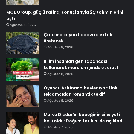
MOL Group, güçlü rafinaj sonuçlarıyla 2Ç tahminlerini
aştı
Ağustos 8, 2026
Çatısına koyan bedava elektrik
üretecek
Ağustos 8, 2026
Bilim insanları gen tabancası
kullanarak marulun içinde et üretti
Ağustos 8, 2026
Oyuncu Aslı İnandık evleniyor: Ünlü
reklamcıdan romantik teklif
Ağustos 8, 2026
Merve Dizdar’ın bebeğinin cinsiyeti
belli oldu: Doğum tarihini de açıkladı
Ağustos 7, 2026