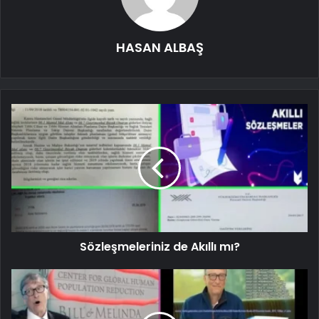
HASAN ALBAŞ
Sözleşmeleriniz de Akıllı mı?