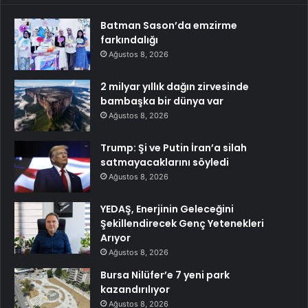
Batman Sason’da emzirme
farkındalığı
Ağustos 8, 2026
2 milyar yıllık dağın zirvesinde
bambaşka bir dünya var
Ağustos 8, 2026
Trump: Şi ve Putin İran’a silah
satmayacaklarını söyledi
Ağustos 8, 2026
YEDAŞ, Enerjinin Geleceğini
Şekillendirecek Genç Yetenekleri
Arıyor
Ağustos 8, 2026
Bursa Nilüfer’e 7 yeni park
kazandırılıyor
Ağustos 8, 2026