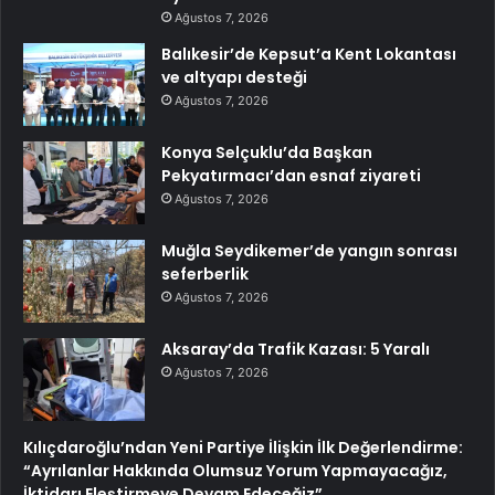
Ağustos 7, 2026
Balıkesir’de Kepsut’a Kent Lokantası
ve altyapı desteği
Ağustos 7, 2026
Konya Selçuklu’da Başkan
Pekyatırmacı’dan esnaf ziyareti
Ağustos 7, 2026
Muğla Seydikemer’de yangın sonrası
seferberlik
Ağustos 7, 2026
Aksaray’da Trafik Kazası: 5 Yaralı
Ağustos 7, 2026
Kılıçdaroğlu’ndan Yeni Partiye İlişkin İlk Değerlendirme:
“Ayrılanlar Hakkında Olumsuz Yorum Yapmayacağız,
İktidarı Eleştirmeye Devam Edeceğiz”