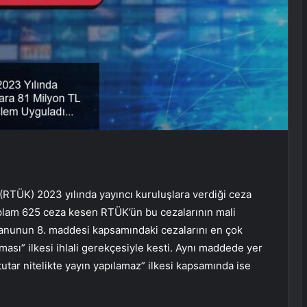
RTÜK) 2023 yılında yayıncı kuruluşlara verdiği ceza
toplam 625 ceza kesen RTÜK’ün bu cezalarının mali
, kanunun 8. maddesi kapsamındaki cezalarını en çok
ası” ilkesi ihlali gerekçesiyle kesti. Aynı maddede yer
f tutar nitelikte yayın yapılamaz” ilkesi kapsamında ise