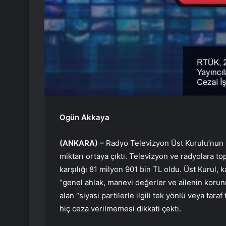
Ogün Akkaya
(ANKARA) –
Radyo Televizyon Üst Kurulu’nun (
miktarı ortaya çıktı. Televizyon ve radyolara 
karşılığı 81 milyon 901 bin TL oldu. Üst Kurul
“genel ahlak, manevi değerler ve ailenin korunm
alan “siyasi partilerle ilgili tek yönlü veya tara
hiç ceza verilmemesi dikkati çekti.