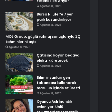
Yetenekleri Arıyor
Ağustos 8, 2026
Bursa Nilüfer’e 7 yeni
park kazandırılıyor
Ağustos 8, 2026
MOL Group, güçlü rafinaj sonuçlarıyla 2Ç
tahminlerini aştı
Ağustos 8, 2026
Çatısına koyan bedava
elektrik üretecek
Ağustos 8, 2026
Bilim insanları gen
tabancası kullanarak
marulun içinde et üretti
Ağustos 8, 2026
Oyuncu Aslı İnandık
evleniyor: Ünlü