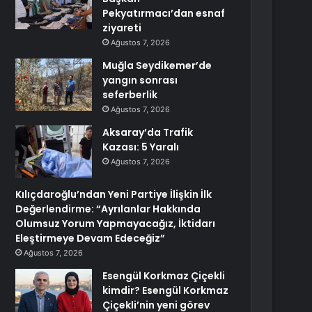
Pekyatırmacı’dan esnaf
ziyareti
Ağustos 7, 2026
Muğla Seydikemer’de
yangın sonrası
seferberlik
Ağustos 7, 2026
Aksaray’da Trafik
Kazası: 5 Yaralı
Ağustos 7, 2026
Kılıçdaroğlu’ndan Yeni Partiye İlişkin İlk
Değerlendirme: “Ayrılanlar Hakkında
Olumsuz Yorum Yapmayacağız, İktidarı
Eleştirmeye Devam Edeceğiz”
Ağustos 7, 2026
Esengül Korkmaz Çiçekli
kimdir? Esengül Korkmaz
Çiçekli’nin yeni görev