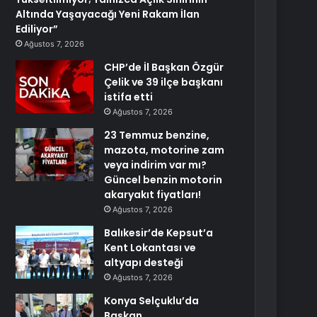
Altında Yaşayacağı Yeni Rakam İlan
Ediliyor”
Ağustos 7, 2026
CHP’de İl Başkan Özgür
Çelik ve 39 ilçe başkanı
istifa etti
Ağustos 7, 2026
23 Temmuz benzine,
mazota, motorine zam
veya indirim var mı?
Güncel benzin motorin
akaryakıt fiyatları!
Ağustos 7, 2026
Balıkesir’de Kepsut’a
Kent Lokantası ve
altyapı desteği
Ağustos 7, 2026
Konya Selçuklu’da
Başkan