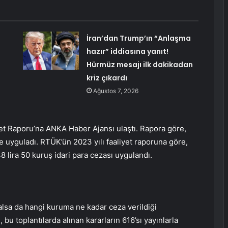
İran’dan Trump’ın “Anlaşma
hazır” iddiasına yanıt!
Hürmüz mesajı ilk dakikadan
kriz çıkardı
Ağustos 7, 2026
t Raporu’na ANKA Haber Ajansı ulaştı. Rapora göre,
 uyguladı. RTÜK’ün 2023 yılı faaliyet raporuna göre,
8 lira 50 kuruş idari para cezası uygulandı.
lsa da hangi kuruma ne kadar ceza verildiği
, bu toplantılarda alınan kararların 616’sı yayınlarla