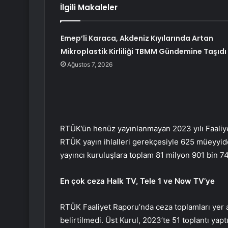
İlgili Makaleler
Emep’li Karaca, Akdeniz Kıyılarında Artan
Mikroplastik Kirliliği TBMM Gündemine Taşıdı
Ağustos 7, 2026
RTÜK’ün henüz yayınlanmayan 2023 yılı Faaliye
RTÜK yayın ihlalleri gerekçesiyle 625 müeyyide
yayıncı kuruluşlara toplam 81 milyon 901 bin 74
En çok ceza Halk TV, Tele 1 ve Now TV’ye
RTÜK Faaliyet Raporu’nda ceza toplamları yer a
belirtilmedi. Üst Kurul, 2023’te 51 toplantı yaptı