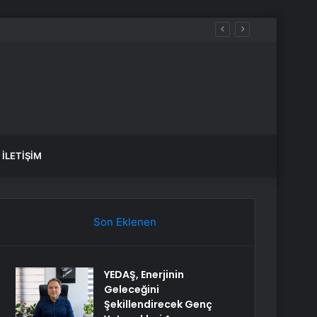
İLETIŞIM
Son Eklenen
YEDAŞ, Enerjinin
Geleceğini
Şekillendirecek Genç