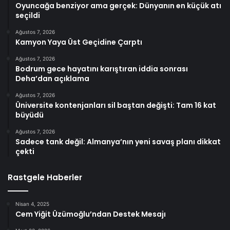
Oyuncağa benziyor ama gerçek: Dünyanın en küçük atı
seçildi
Ağustos 7, 2026
Kamyon Yaya Üst Geçidine Çarptı
Ağustos 7, 2026
Bodrum gece hayatını karıştıran iddia sonrası
Deha’dan açıklama
Ağustos 7, 2026
Üniversite kontenjanları sil baştan değişti: Tam 16 kat
büyüdü
Ağustos 7, 2026
Sadece tank değil: Almanya’nın yeni savaş planı dikkat
çekti
Rastgele Haberler
Nisan 4, 2025
Cem Yiğit Üzümoğlu’ndan Destek Mesajı