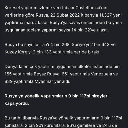
Küresel yaptırım izleme veri tabanı Castellum.ai’nin
verilerine göre Rusya, 22 Şubat 2022 itibarıyla 11.327 yeni
yaptırıma maruz kaldı. Rusya’ya savaş öncesinden bu yana
uygulanan toplam yaptırım sayısı 14 bin 22’ye ulaştı.
Rusya bu sayı ile İran’ı 4 bin 268, Suriye’yi 2 bin 643 ve
Kuzey Kore’yi 2 bin 133 yaptırımla geride bıraktı.
Dünyada en çok yaptırım uygulanan ülkeler listesinde bin
155 yaptırımla Beyaz Rusya, 651 yaptırımla Venezuela ve
839 yaptırımla Myanmar yer aldı.
Rusya’ya yönelik yaptırımların 9 bin 117’si bireyleri
kapsıyordu.
Bu tarih itibarıyla Rusya’ya yönelik yaptırımların 9 bin 117’si
şahıslara, 2 bin 90’ı kurumlara, 96’sı gemilere ve 24’ü de