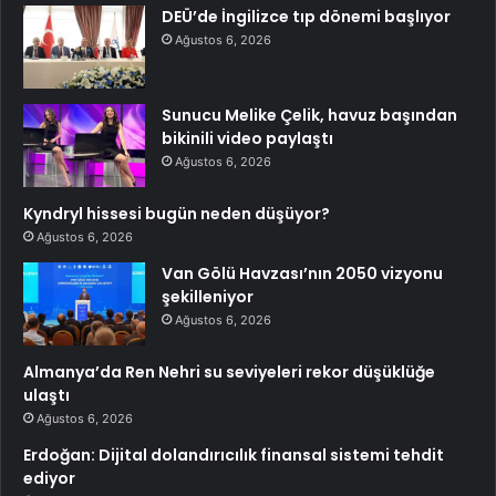
DEÜ’de İngilizce tıp dönemi başlıyor
Ağustos 6, 2026
Sunucu Melike Çelik, havuz başından
bikinili video paylaştı
Ağustos 6, 2026
Kyndryl hissesi bugün neden düşüyor?
Ağustos 6, 2026
Van Gölü Havzası’nın 2050 vizyonu
şekilleniyor
Ağustos 6, 2026
Almanya’da Ren Nehri su seviyeleri rekor düşüklüğe
ulaştı
Ağustos 6, 2026
Erdoğan: Dijital dolandırıcılık finansal sistemi tehdit
ediyor