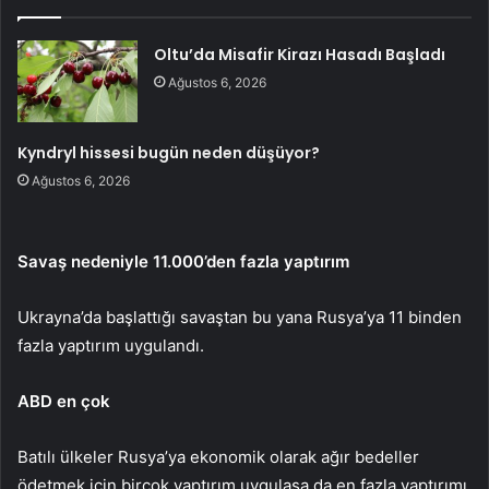
Oltu’da Misafir Kirazı Hasadı Başladı
Ağustos 6, 2026
Kyndryl hissesi bugün neden düşüyor?
Ağustos 6, 2026
Savaş nedeniyle 11.000’den fazla yaptırım
Ukrayna’da başlattığı savaştan bu yana Rusya’ya 11 binden
fazla yaptırım uygulandı.
ABD en çok
Batılı ülkeler Rusya’ya ekonomik olarak ağır bedeller
ödetmek için birçok yaptırım uygulasa da en fazla yaptırımı