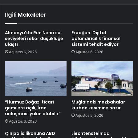
İlgili Makaleler
Almanya’da Ren Nehri su
Erdoğan: Dijital
seviyeleri rekor düşüklüğe
dolandırıcılık finansal
ulaştı
sistemi tehdit ediyor
Ağustos 6, 2026
Ağustos 6, 2026
“Hürmüz Boğazı ticari
Muğla’daki mezbahalar
gemilere açık, İran
kurban kesimine hazır
anlaşması yakın olabilir”
Ağustos 5, 2026
Ağustos 6, 2026
Çin polisilikonuna ABD
Liechtenstein’da