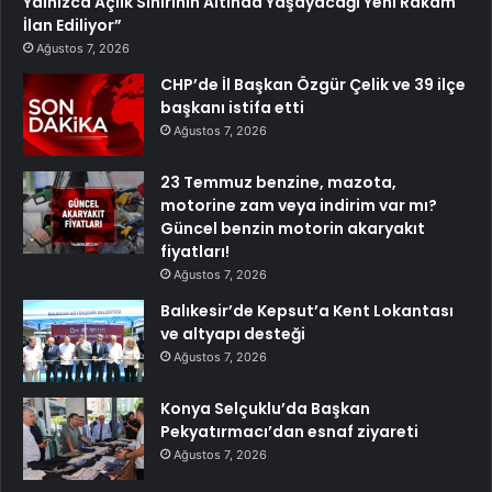
Yalnızca Açlık Sınırının Altında Yaşayacağı Yeni Rakam
İlan Ediliyor”
Ağustos 7, 2026
CHP’de İl Başkan Özgür Çelik ve 39 ilçe
başkanı istifa etti
Ağustos 7, 2026
23 Temmuz benzine, mazota,
motorine zam veya indirim var mı?
Güncel benzin motorin akaryakıt
fiyatları!
Ağustos 7, 2026
Balıkesir’de Kepsut’a Kent Lokantası
ve altyapı desteği
Ağustos 7, 2026
Konya Selçuklu’da Başkan
Pekyatırmacı’dan esnaf ziyareti
Ağustos 7, 2026