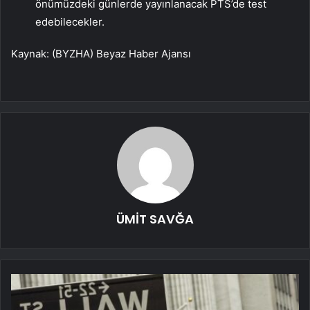
önümüzdeki günlerde yayınlanacak PTS’de test
edebilecekler.
Kaynak: (BYZHA) Beyaz Haber Ajansı
ÜMİT SAVĞA