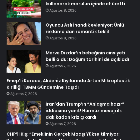
kullanarak marulun içinde et üretti
Ağustos 8, 2026
Oyuncu Aslı İnandık evleniyor: Ünlü
reklamcıdan romantik teklif
Ağustos 8, 2026
Merve Dizdar’ın bebeğinin cinsiyeti
belli oldu: Doğum tarihini de açıkladı
Ağustos 7, 2026
Emep’li Karaca, Akdeniz Kıyılarında Artan Mikroplastik
Kirliliği TBMM Gündemine Taşıdı
Ağustos 7, 2026
İran’dan Trump’ın “Anlaşma hazır”
iddiasına yanıt! Hürmüz mesajı ilk
dakikadan kriz çıkardı
Ağustos 7, 2026
CHP’li Kış: “Emeklinin Gerçek Maaşı Yükseltilmiyor;