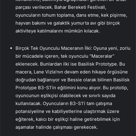
parçası verilecek. Bahar Bereketi Festivali,
oyuncuların tohum toplama, dans etme, kek pişirme,
hayvan bakımı ve galaktik yumurta avı gibi birçok
aktiviteye katılmalarını mümkün kılacak.
Birçok Tek Oyunculu Maceranın İlki: Oyuna yeni, zorlu
bir mücadele içeren, tek oyunculu “Maceralar”
eklenecek. Bunlardan ilki ise Basilisk Prototype. Bu
macera, Lane Vizla’nın devam eden hikaye örgüsüne
doğrudan bağlanıyor ve Bessie olarak bilinen Basilisk
Prototype B3-S1’in eğitimini konu alıyor. Bu prototip,
oyuncunun eşlikçisi olabilecek ve sınırlı sayıda
kullanılacak. Oyuncuların B3-S1’i tam çatışma
potansiyeline ve kabiliyetlerine ulaştırmak üzere
eğiterek, kalıcı bir eşlikçi haline getirebilmek için
aşamalar halinde çalışması gerekecek.