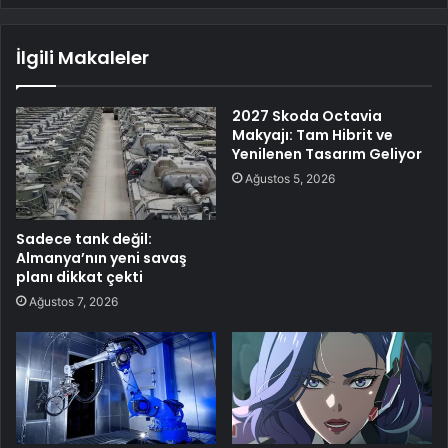
İlgili Makaleler
2027 Skoda Octavia
Makyajı: Tam Hibrit ve
Yenilenen Tasarım Geliyor
Ağustos 5, 2026
Sadece tank değil:
Almanya’nın yeni savaş
planı dikkat çekti
Ağustos 7, 2026