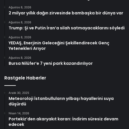
Ağustos 8, 2026
2 milyar yıllık dağın zirvesinde bambaşka bir dünya var
Ağustos 8, 2026
Trump: Şi ve Putin İran’a silah satmayacaklarını söyledi
Ağustos 8, 2026
YEDAŞ, Enerjinin Geleceğini Şekillendirecek Genç
Yetenekleri Arıyor
Ağustos 8, 2026
Bursa Nilüfer’e 7 yeni park kazandırılıyor
Rastgele Haberler
Aralık 30, 2025
Meteoroloji İstanbulluların yılbaşı hayallerini suya
düşürdü
Nisan 14, 2026
Portekiz’den akaryakıt kararı: İndirim süresiz devam
edecek