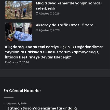
Muğla Seydikemer’de yangın sonrası
seferberlik
Ağustos 7, 2026
Aksaray’da Trafik Kazası: 5 Yaralı
Ağustos 7, 2026
Kılıçdaroğlu’ndan Yeni Partiye İlişkin İlk Değerlendirme:
“Ayrılanlar Hakkında Olumsuz Yorum Yapmayacağız,
İktidarı Eleştirmeye Devam Edeceğiz”
Ağustos 7, 2026
En Güncel Haberler
Ağustos 8, 2026
Batman Sason’da emzirme farkındalığı