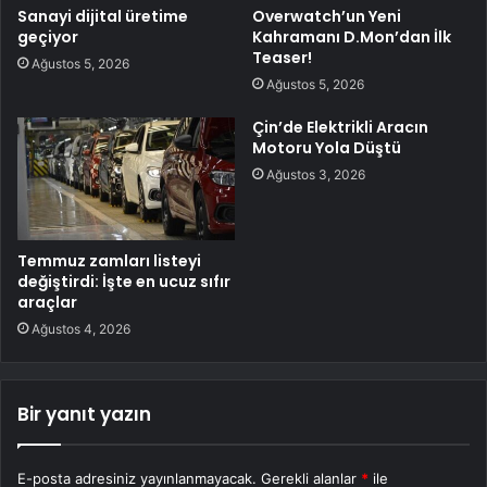
Sanayi dijital üretime
Overwatch’un Yeni
geçiyor
Kahramanı D.Mon’dan İlk
Teaser!
Ağustos 5, 2026
Ağustos 5, 2026
Çin’de Elektrikli Aracın
Motoru Yola Düştü
Ağustos 3, 2026
Temmuz zamları listeyi
değiştirdi: İşte en ucuz sıfır
araçlar
Ağustos 4, 2026
Bir yanıt yazın
E-posta adresiniz yayınlanmayacak.
Gerekli alanlar
*
ile