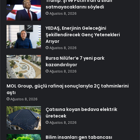
Trump: Şi ve Putin İran’a silah
satmayacaklarını söyledi
Ağustos 8, 2026
YEDAŞ, Enerjinin Geleceğini
Şekillendirecek Genç Yetenekleri
Arıyor
Ağustos 8, 2026
Bursa Nilüfer’e 7 yeni park
kazandırılıyor
Ağustos 8, 2026
MOL Group, güçlü rafinaj sonuçlarıyla 2Ç tahminlerini
aştı
Ağustos 8, 2026
Çatısına koyan bedava elektrik
üretecek
Ağustos 8, 2026
Bilim insanları gen tabancası