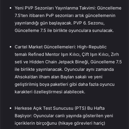
Yeni PVP Sezonları Yayınlanma Takvimi: Güncelleme
7.5’ten itibaren PvP sezonları artık güncellemenin
yayınlandığı gün başlayacak. PVP 6. Sezonu,
Güncelleme 7.5 ile birlikte oyunculara sunulacak.
Cartel Market Güncellemeleri: High-Republic
temalı Refined Mentor Işın Kılıcı, Çift Işın Kılıcı, Zırh
seti ve Hidden Chain Jetpack Bineği, Güncelleme 7.5
ile birlikte yayınlanacak. Oyuncular aynı zamanda
Ahsoka’dan ilham alan Baylan sakalı ve yeni
geliştirilmiş boya paketleri gibi daha fazla oyuncu
karakteri özelleştirmesi alabilecek.
Herkese Açık Test Sunucusu (PTS) Bu Hafta
Başlıyor: Oyuncular canlı yayında gösterilen yeni
içeriklerin birçoğunu (hikaye görevleri hariç)